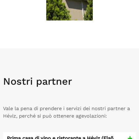
Nostri partner
Vale la pena di prendere i servizi dei nostri partner a
Héviz, perché si può ottenere agevolazioni:
Prima casa di vino e ristorante a Héviz (Elsõ