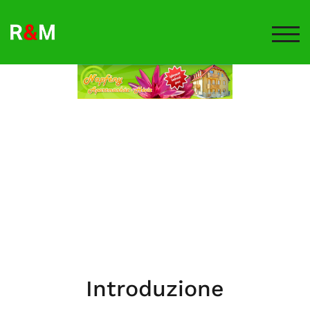
TOG
Introduzione