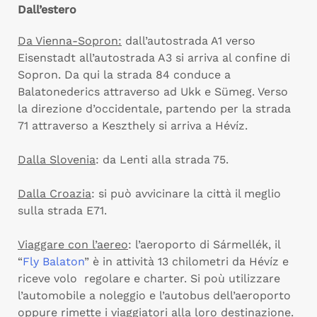
Dall’estero
Da Vienna-Sopron:
dall’autostrada A1 verso
Eisenstadt all’autostrada A3 si arriva al confine di
Sopron. Da qui la strada 84 conduce a
Balatonederics attraverso ad Ukk e Sümeg. Verso
la direzione d’occidentale, partendo per la strada
71 attraverso a Keszthely si arriva a Hévíz.
Dalla Slovenia
: da Lenti alla strada 75.
Dalla Croazia
: si può avvicinare la città il meglio
sulla strada E71.
Viaggare con l’aereo
: l’aeroporto di Sármellék, il
“
Fly Balaton
” è in attività 13 chilometri da Hévíz e
riceve volo regolare e charter. Si poù utilizzare
l’automobile a noleggio e l’autobus dell’aeroporto
oppure rimette i viaggiatori alla loro destinazione.