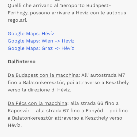
Quelli che arrivano all’aeroporto Budapest-
Ferihegy, possono arrivare a Hévíz con le autobus
regolari.
Google Maps: Hévíz
Google Maps: Wien -> Hévíz
Google Maps: Graz -> Hévíz
Dall’interno
Da Budapest con la macchina
: All’ autostrada M7
fino a Balatonkeresztúr, poi attraverso a Keszthely
verso la direzione di Hévíz.
Da Pécs con la macchina
: alla strada 66 fino a
Kaposvár – alla strada 67 fino a Fonyód – poi fino
a Balatonkeresztúr attraverso a Keszthely verso
Hévíz.