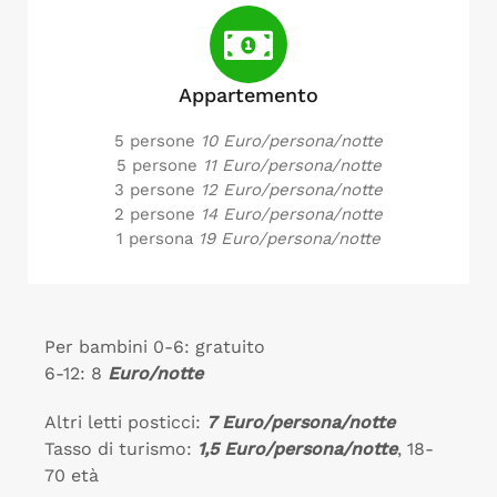
Appartemento
5 persone
10 Euro/persona/notte
5 persone
11 Euro/persona/notte
3 persone
12 Euro/persona/notte
2 persone
14 Euro/persona/notte
1 persona
19 Euro/persona/notte
Per bambini 0-6: gratuito
6-12: 8
Euro/notte
Altri letti posticci:
7 Euro/persona/notte
Tasso di turismo:
1,5 Euro/persona/notte
, 18-
70 età