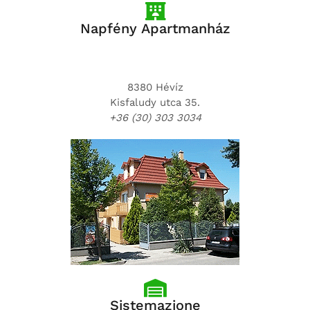
Napfény Apartmanház
8380 Hévíz
Kisfaludy utca 35.
+36 (30) 303 3034
Sistemazione