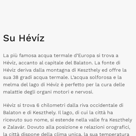
Su Hévíz
La più famosa acqua termale d’Europa si trova a
Hévíz, accanto al capitale del Balaton. La fonte di
Hévíz deriva dalla montagna di Keszthely ed offre la
sua 38 gradi acqua termale. L’acqua solforosa e la
melma del lago di Hévíz è perfetto per la cura delle
malattie degli organi motori e nervosi.
Hévíz si trova 6 chilometri dalla riva occidentale di
Balaton e di Keszthely. Il lago, di cui la città ha
ricevuto suo nome, si estende nella valle fra Keszthely
e Zalavár. Dovuto alla posizione e relazioni orografici,
la città dispone della clima unica, la sua temperatura