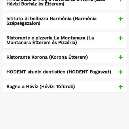
Hévizi Borház és Étterem)
Istituto di bellezza Harmónia (Harmónia
Szépségszalon)
Ristorante e pizzeria La Montanara (La
Montanara Étterem és Pizzéria)
Ristorante Korona (Korona Étterem)
HODENT studio dentistico (HODENT Fogászat)
Bagno a Hévíz (Hévízi Tófürdõ)