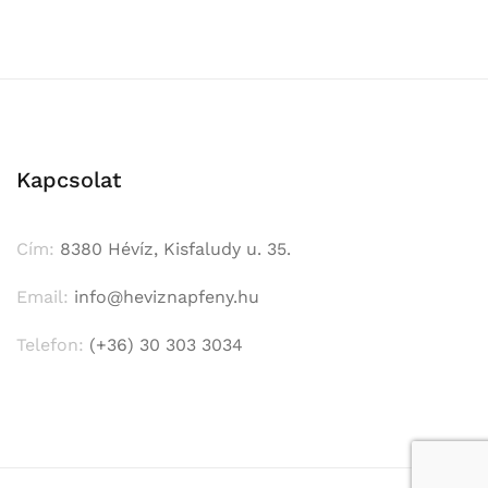
Kapcsolat
Cím:
8380 Hévíz, Kisfaludy u. 35.
Email:
info@heviznapfeny.hu
Telefon:
(+36) 30 303 3034