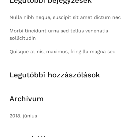
Legutóbbi bejegyzések
Nulla nibh neque, suscipit sit amet dictum nec
Morbi tincidunt urna sed tellus venenatis
sollicitudin
Quisque at nisl maximus, fringilla magna sed
Legutóbbi hozzászólások
Archívum
2018. június