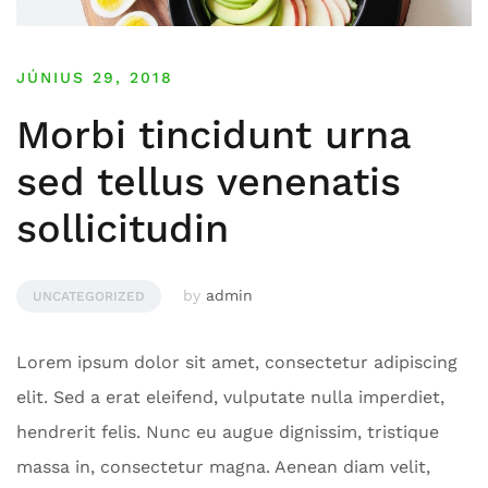
JÚNIUS 29, 2018
Morbi tincidunt urna
sed tellus venenatis
sollicitudin
by
admin
UNCATEGORIZED
Lorem ipsum dolor sit amet, consectetur adipiscing
elit. Sed a erat eleifend, vulputate nulla imperdiet,
hendrerit felis. Nunc eu augue dignissim, tristique
massa in, consectetur magna. Aenean diam velit,