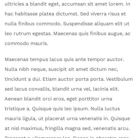
ultricies a blandit eget, accumsan sit amet lorem. In
hac habitasse platea dictumst. Sed viverra risus et
nulla finibus commodo. Suspendisse aliquam elit ut
leo rutrum egestas. Maecenas quis finibus augue, ac
commodo mauris.
Maecenas tempus lacus quis ante tempor auctor.
Nulla nibh neque, suscipit sit amet dictum nec,
tincidunt a dui. Etiam auctor porta porta. Vestibulum
sed lacus convallis, blandit urna vel, lacinia elit.
Aenean blandit orci eros, eget porttitor urna
tristique a. Quisque quis leo ipsum. Nulla luctus
mauris ligula, ut placerat urna venenatis in. Quisque
at nisl maximus, fringilla magna sed, venenatis arcu.