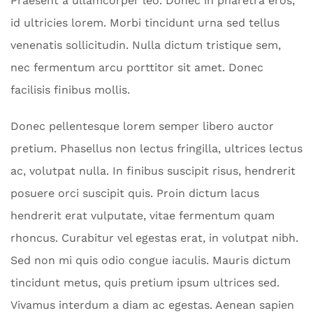
Praesent a ullamcorper leo. Donec in pharetra eros,
id ultricies lorem. Morbi tincidunt urna sed tellus
venenatis sollicitudin. Nulla dictum tristique sem,
nec fermentum arcu porttitor sit amet. Donec
facilisis finibus mollis.
Donec pellentesque lorem semper libero auctor
pretium. Phasellus non lectus fringilla, ultrices lectus
ac, volutpat nulla. In finibus suscipit risus, hendrerit
posuere orci suscipit quis. Proin dictum lacus
hendrerit erat vulputate, vitae fermentum quam
rhoncus. Curabitur vel egestas erat, in volutpat nibh.
Sed non mi quis odio congue iaculis. Mauris dictum
tincidunt metus, quis pretium ipsum ultrices sed.
Vivamus interdum a diam ac egestas. Aenean sapien